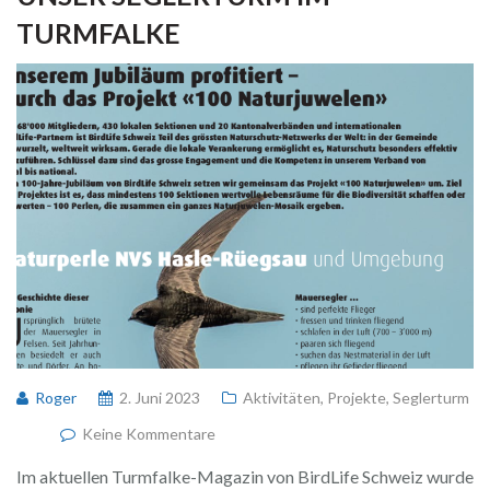
TURMFALKE
Roger
2. Juni 2023
Aktivitäten
,
Projekte
,
Seglerturm
Keine Kommentare
Im aktuellen Turmfalke-Magazin von BirdLife Schweiz wurde