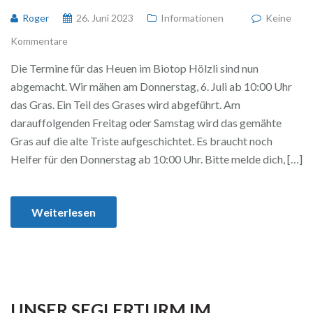
Roger
26. Juni 2023
Informationen
Keine
Kommentare
Die Termine für das Heuen im Biotop Hölzli sind nun
abgemacht. Wir mähen am Donnerstag, 6. Juli ab 10:00 Uhr
das Gras. Ein Teil des Grases wird abgeführt. Am
darauffolgenden Freitag oder Samstag wird das gemähte
Gras auf die alte Triste aufgeschichtet. Es braucht noch
Helfer für den Donnerstag ab 10:00 Uhr. Bitte melde dich, […]
Weiterlesen
UNSER SEGLERTURM IM