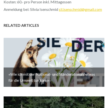
Kosten: 60.- pro Person inkl. Mittagessen
Anmeldung bei: Silvia Isenschmid
sil.isenschmid@gmail.com
RELATED ARTICLES
«Wie ich mit der National- und Ständeratswahl etwas
für die Umwelt tun kann»