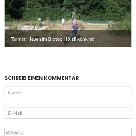
Termin: Heuen im Biotop Hölzli konkret
SCHREIB EINEN KOMMENTAR